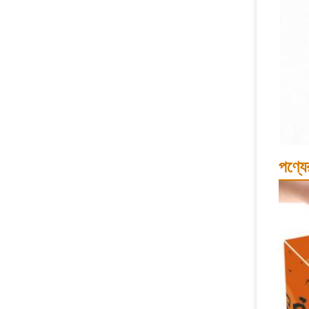
পণ্যের