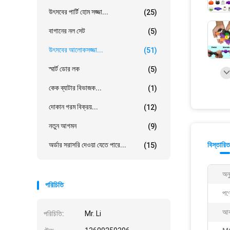
উৎসবের পার্টি হোম সজ্জা...
(25)
বাগানের নল সেট
(5)
উৎসবের আলোকসজ্জা...
(51)
স্মার্ট ডোর লক
(5)
কেক ব্যাটার বিভাজক...
(1)
দোকান গরম বিক্রয়...
(12)
নতুন আগমন
(9)
অর্ডার সরাসরি দেওয়া যেতে পারে...
বিস্তারিত
(15)
অনু
পরিচিতি
পণ্
আক
পরিচিতি:
Mr. Li