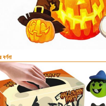
 বর্ণনা