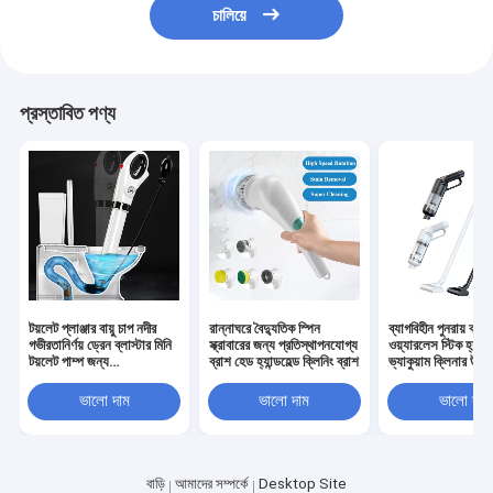
বহনযোগ্য বহনযোগ্য বহনযোগ্য বহনযোগ্য বহনযোগ্য
চালিয়ে
বহনযোগ্য বহনযোগ্য বহনযোগ্য বহনযোগ্য বহনযোগ্য
বহনযোগ্য বহনযোগ্য বহনযোগ্য বহনযোগ্য বহনযোগ্য
বহনযোগ্য বহনযোগ্য বহনযোগ্য বহনযোগ্য বহনযোগ্য
বহনযো
প্রস্তাবিত পণ্য
টয়লেট প্লাঞ্জার বায়ু চাপ নদীর
রান্নাঘরে বৈদ্যুতিক স্পিন
ব্যাগবিহীন পুনরায় ব্য
গভীরতানির্ণয় ড্রেন ব্লাস্টার মিনি
স্ক্রাবারের জন্য প্রতিস্থাপনযোগ্য
ওয়্যারলেস স্টিক হ্যান্ডহ
টয়লেট পাম্প জন্য
ব্রাশ হেড হ্যান্ডহেল্ড ক্লিনিং ব্রাশ
ভ্যাকুয়াম ক্লিনার উল্
unclogged
ভ্যাকুয়াম
ভালো দাম
ভালো দাম
ভালো দাম
বাড়ি
আমাদের সম্পর্কে
Desktop Site