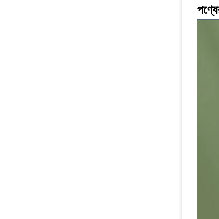
পণ্যের