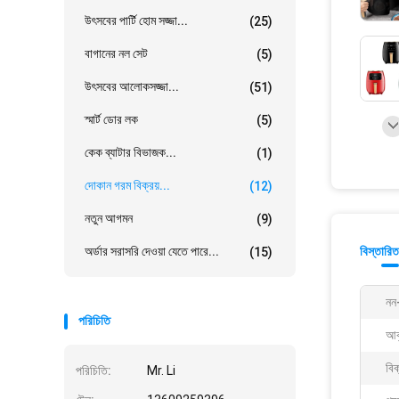
উৎসবের পার্টি হোম সজ্জা...
(25)
বাগানের নল সেট
(5)
উৎসবের আলোকসজ্জা...
(51)
স্মার্ট ডোর লক
(5)
কেক ব্যাটার বিভাজক...
(1)
দোকান গরম বিক্রয়...
(12)
নতুন আগমন
(9)
অর্ডার সরাসরি দেওয়া যেতে পারে...
বিস্তারিত
(15)
নন-
পরিচিতি
আক
বিক
পরিচিতি:
Mr. Li