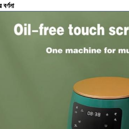
 বর্ণনা