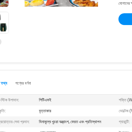
যোগানের ক
 তথ্য
পণ্যের বর্ণনা
স্টিক উপাদান:
পিটিএফই
শক্তি (W
ৃতি:
বৃত্তাকার
ভোল্টেজ (
্রয়োত্তর সেবা প্রদান:
বিনামূল্যে খুচরা যন্ত্রাংশ, ফেরত এবং প্রতিস্থাপন
গ্যারান্টি: