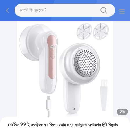
2
/
6
পোর্টেবল মিনি ইলেকট্রিক ফ্যাব্রিক রেজার জন্য ম্যানুয়াল অপারেশন লিন্ট রিমুভার